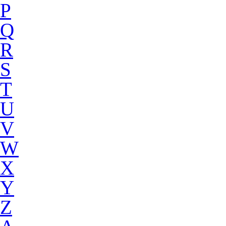
P
Q
R
S
T
U
V
W
X
Y
Z