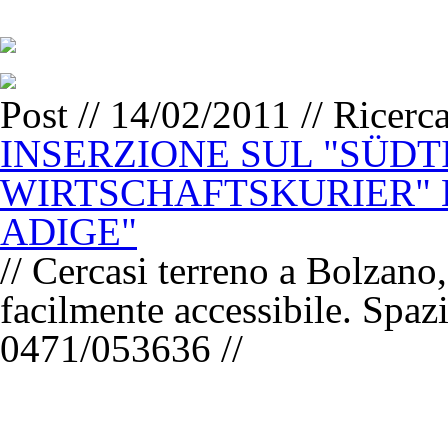
Post // 14/02/2011 // Ricerc
INSERZIONE SUL "SÜDT
WIRTSCHAFTSKURIER" 
ADIGE"
// Cercasi terreno a Bolzano
facilmente accessibile. Spaz
0471/053636 //