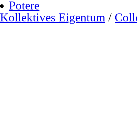
Potere
Kollektives Eigentum
/
Coll