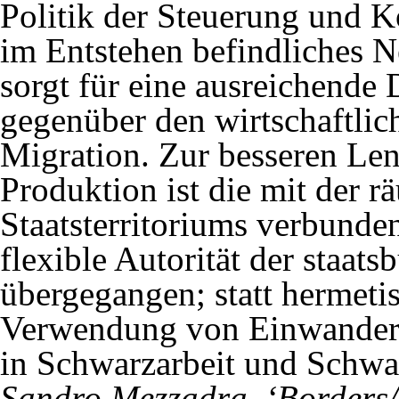
Politik der Steuerung und K
im Entstehen befindliches N
sorgt für eine ausreichende 
gegenüber den wirtschaftlich
Migration. Zur besseren Le
Produktion ist die mit der 
Staatsterritoriums verbunden
flexible Autorität der staats
übergegangen; statt hermeti
Verwendung von Einwandere
in Schwarzarbeit und Schwa
Sandro Mezzadra, ‘Borders/