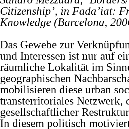
Citizenship’, in Fada’iat:
Knowledge (Barcelona, 2006
Das Gewebe zur Verknüpfun
und Interessen ist nur auf e
räumliche Lokalität im Sinn
geographischen Nachbarscha
mobilisieren diese urban so
transterritoriales Netzwerk
gesellschaftlicher Restruktu
In diesem politisch motivier