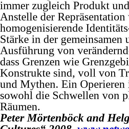
immer zugleich Produkt und
Anstelle der Repräsentation
homogenisierende Identitäts
Stärke in der gemeinsamen 
Ausführung von verändernde
dass Grenzen wie Grenzgebi
Konstrukte sind, voll von T
und Mythen. Ein Operieren 
sowohl die Schwellen von p
Räumen.
Peter Mörtenböck and Hel
Cultures“ 2008,
www.netwo