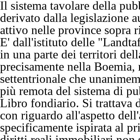
Il sistema tavolare della pub
derivato dalla legislazione 
attivo nelle province sopra r
E' dall'istituto delle "Landt
in una parte dei territori de
precisamente nella Boemia, n
settentrionale che unanimemen
più remota del sistema di pu
Libro fondiario. Si trattava d
con riguardo all'aspetto dell
specificamente ispirata al pr
diritti reali immobiliari non