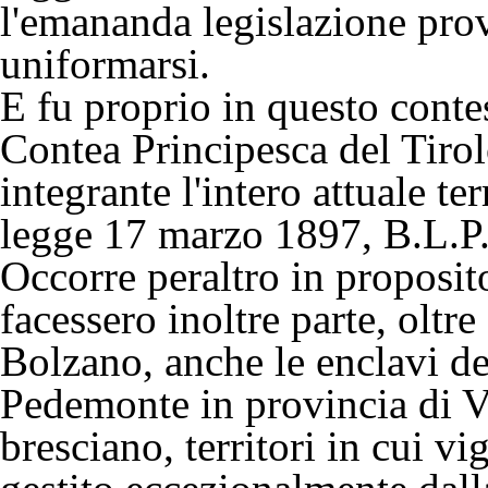
l'emananda legislazione pro
uniformarsi.
E fu proprio in questo contest
Contea Principesca del Tirolo
integrante l'intero attuale te
legge 17 marzo 1897, B.L.P. 
Occorre peraltro in proposit
facessero inoltre parte, oltre
Bolzano, anche le enclavi de
Pedemonte in provincia di Vi
bresciano, territori in cui vi