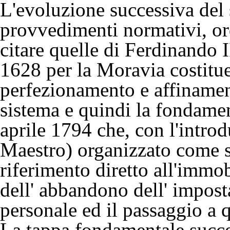
L'evoluzione successiva del 
provvedimenti normativi, ord
citare quelle di Ferdinando 
1628 per la Moravia costituen
perfezionamento e affinament
sistema e quindi la fondame
aprile 1794 che, con l'intro
Maestro) organizzato come si
riferimento diretto all'immo
dell' abbandono dell' impost
personale ed il passaggio a q
La tappa fondamentale succes